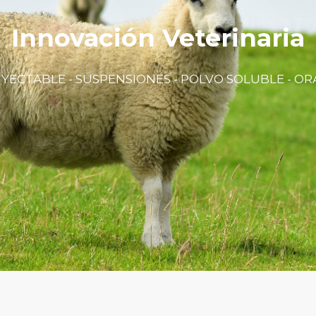
Innovación Veterinaria
NYECTABLE - SUSPENSIONES - POLVO SOLUBLE - OR