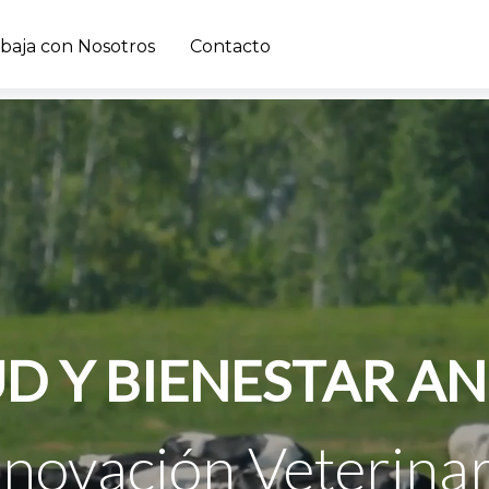
baja con Nosotros
Contacto
D Y BIENESTAR A
nnovación Veterinar