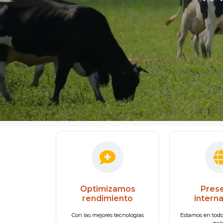
Optimizamos
Pres
rendimiento
intern
Con las mejores tecnologías
Estamos en todo 