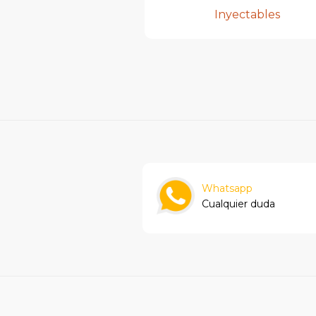
Inyectables
Whatsapp
Cualquier duda