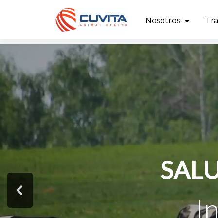
Nosotros
Tra
SALU
I