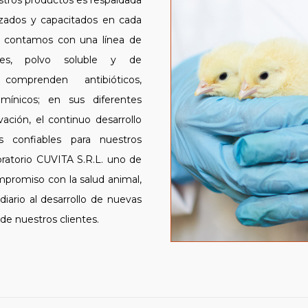
estros productos es respaldada
izados y capacitados en cada
e contamos con una línea de
ones, polvo soluble y de
omprenden antibióticos,
itamínicos; en sus diferentes
ción, el continuo desarrollo
s confiables para nuestros
ratorio CUVITA S.R.L. uno de
mpromiso con la salud animal,
ario al desarrollo de nuevas
de nuestros clientes.