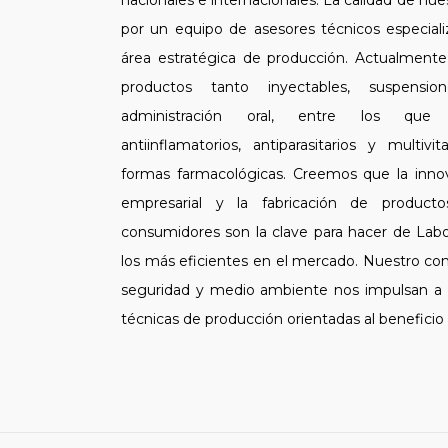
nacionales e internacionales. La calidad de nu
por un equipo de asesores técnicos especial
área estratégica de producción. Actualment
productos tanto inyectables, suspensi
administración oral, entre los que c
antiinflamatorios, antiparasitarios y multiv
formas farmacológicas. Creemos que la innova
empresarial y la fabricación de producto
consumidores son la clave para hacer de Labo
los más eficientes en el mercado. Nuestro co
seguridad y medio ambiente nos impulsan a di
técnicas de producción orientadas al beneficio 