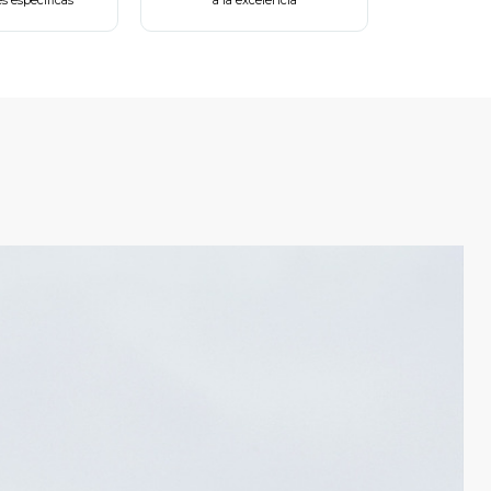
s específicas
a la excelencia