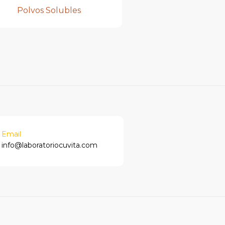
Polvos Solubles
Email
info@laboratoriocuvita.com