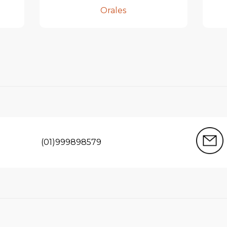
Orales
(01)999898579