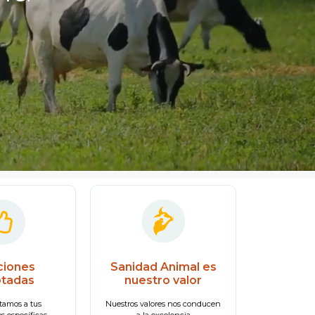
ciones
Sanidad Animal es
tadas
nuestro valor
tamos a tus
Nuestros valores nos conducen