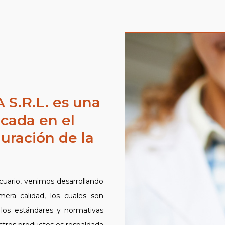
S.R.L. es una
cada en el
uración de la
uario, venimos desarrollando
mera calidad, los cuales son
 los estándares y normativas