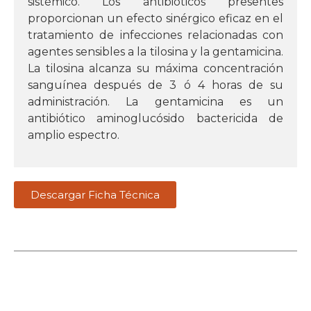
sistémico. Los antibióticos presentes
proporcionan un efecto sinérgico eficaz en el
tratamiento de infecciones relacionadas con
agentes sensibles a la tilosina y la gentamicina.
La tilosina alcanza su máxima concentración
sanguínea después de 3 ó 4 horas de su
administración. La gentamicina es un
antibiótico aminoglucósido bactericida de
amplio espectro.
Descargar Ficha Técnica