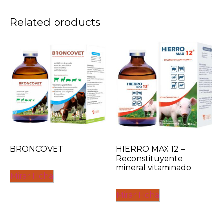
Related products
BRONCOVET
HIERRO MAX 12 –
Reconstituyente
mineral vitaminado
Mirar Ficha
Mirar Ficha