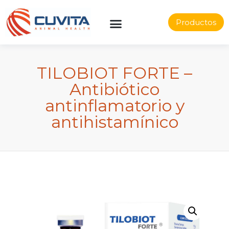
Productos
TILOBIOT FORTE –
Antibiótico
antinflamatorio y
antihistamínico